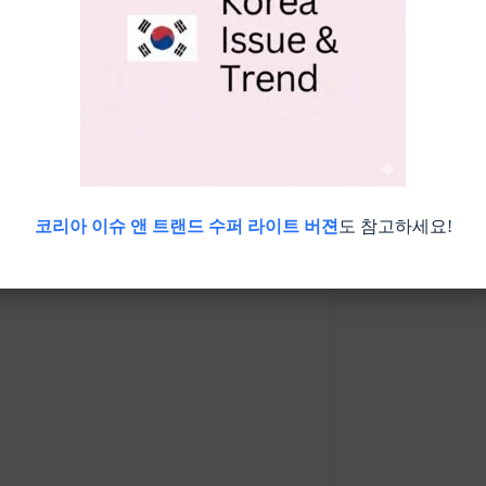
시설, 횟집 및 식당 정보, 주차, 이용
일정, 그리고 오늘의 수산물 시세를 알려
바로가기 👆
코리아 이슈 앤 트랜드 수퍼 라이트 버젼
도 참고하세요!