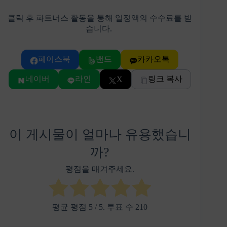
클릭 후 파트너스 활동을 통해 일정액의 수수료를 받
습니다.
페이스북
밴드
카카오톡
네이버
라인
링크 복사
X
이 게시물이 얼마나 유용했습니
까?
평점을 매겨주세요.
평균 평점
5
/ 5. 투표 수
210