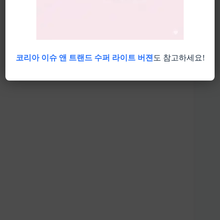
코리아 이슈 앤 트랜드 수퍼 라이트 버젼
도 참고하세요!