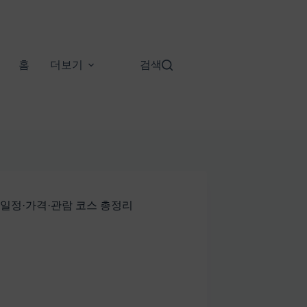
홈
더보기
검색
모·일정·가격·관람 코스 총정리