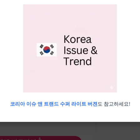
코리아 이슈 앤 트랜드 수퍼 라이트 버젼
도 참고하세요!
 추첨제 응모 방법, 일정, 가격, 관람