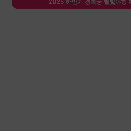
2025 하반기 경복궁 별빛야행 